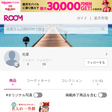
ガイド
楽天市場
|
光屋
フォロー
フォロワー
フォローする
0
19
商品
コーディネート
コレクション
いいね
4
0
0
0
#オリジナル写真
掲載終了商品を含む