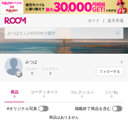
ガイド
楽天市場
|
みつば
フォロー
フォロワー
フォローする
0
2
商品
コーディネート
コレクション
いいね
0
0
0
0
#オリジナル写真
掲載終了商品を含む
商品はありません