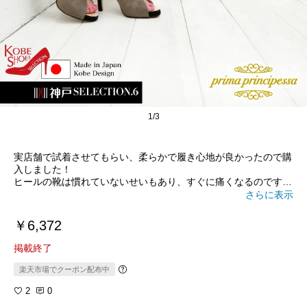
1/3
実店舗で試着させてもらい、柔らかで履き心地が良かったので購
入しました！
ヒールの靴は慣れていないせいもあり、すぐに痛くなるのです
が、こちらのブランドの靴は痛くならず、私のマストアイテムに
さらに表示
なってます！
￥6,372
掲載終了
楽天市場でクーポン配布中
2
0