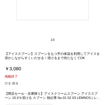
1/3
【アイススプーン】スプーンをもつ手の体温を利用してアイスを
溶かしながらすくいだせる！溶けるまで待たなくてOK
￥3,080
掲載終了
0
0
【閉店セール・在庫限り】アイスクリームスプーン アイススプ
ーン 15.0％溶ける スプーン 熱伝導 No.01 02 03 LEMNOS ( レム
ノス ) タカタレムノス 実用的【送料無料】【あす楽】