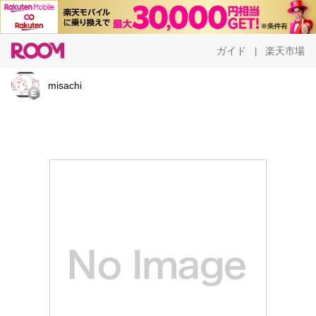
ガイド
楽天市場
|
misachi