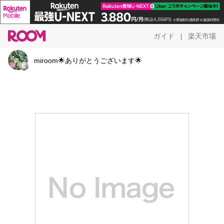
ガイド
楽天市場
|
miroom🌟ありがとうございます🌟