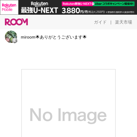
ガイド
楽天市場
|
miroom🌟ありがとうございます🌟