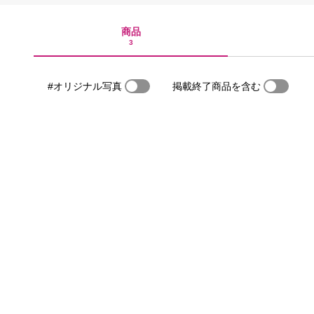
商品
3
#オリジナル写真
掲載終了商品を含む