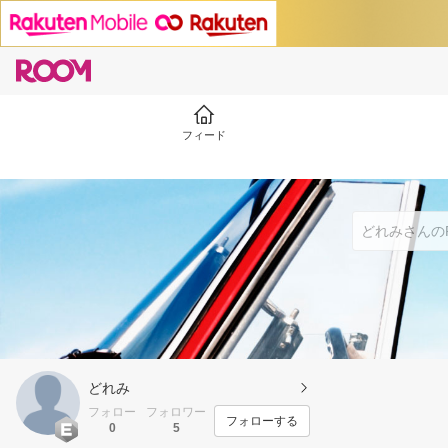
フィード
どれみ
フォロー
フォロワー
フォローする
0
5