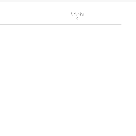
いいね
0