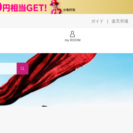
ガイド
楽天市場
|
my ROOM