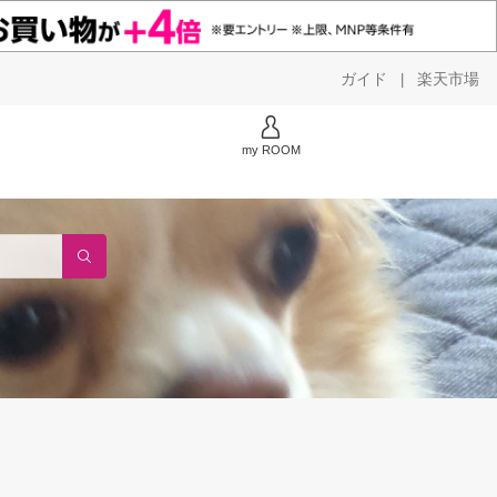
ガイド
楽天市場
|
my ROOM