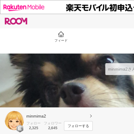
フィード
minmima2
フォロー
フォロワー
フォローする
2,325
2,645