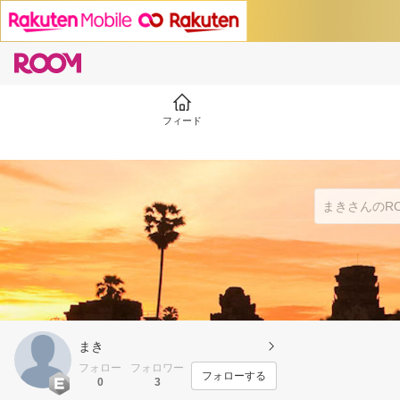
フィード
まき
フォロー
フォロワー
フォローする
0
3