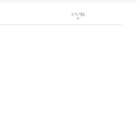
いいね
0