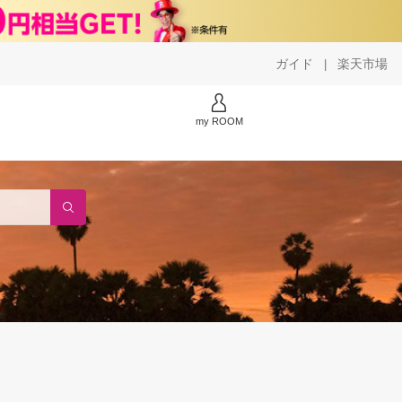
ガイド
楽天市場
|
my ROOM