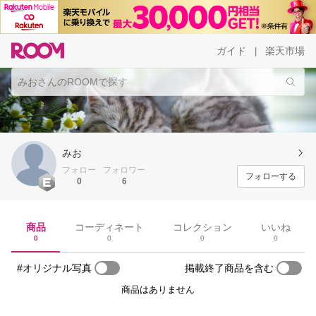
ガイド
楽天市場
|
みお
フォロー
フォロワー
フォローする
0
6
商品
コーディネート
コレクション
いいね
0
0
0
0
#オリジナル写真
掲載終了商品を含む
商品はありません