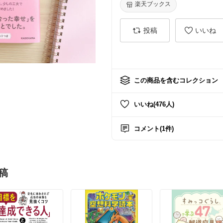
楽天ブックス
投稿
いいね
この商品を含むコレクション
いいね(476人)
コメント(1件)
稿