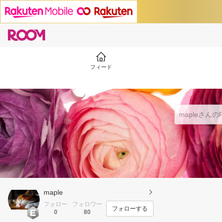
フィード
maple
フォロー
フォロワー
フォローする
0
80