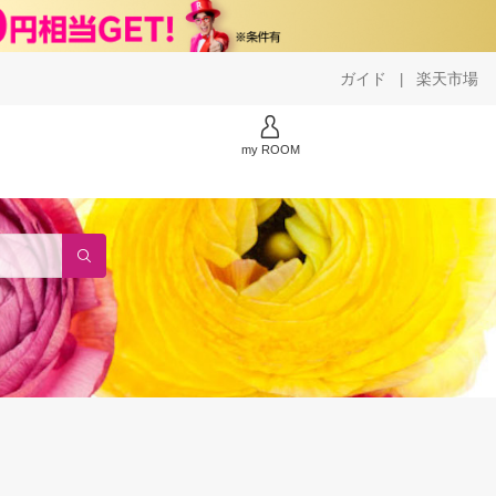
ガイド
楽天市場
|
my ROOM