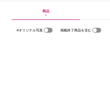
商品
1
#オリジナル写真
掲載終了商品を含む