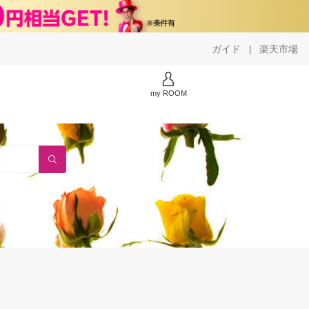
ガイド
楽天市場
|
my ROOM