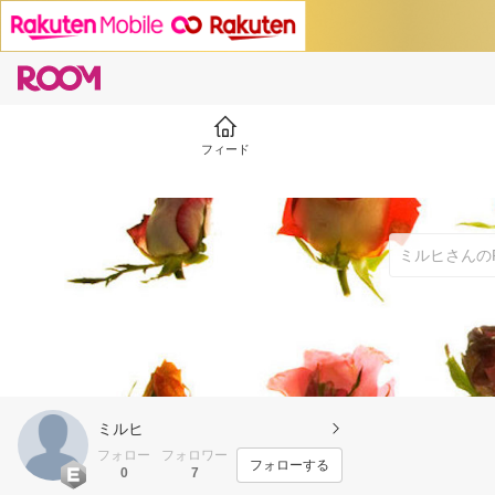
フィード
ミルヒ
フォロー
フォロワー
フォローする
0
7