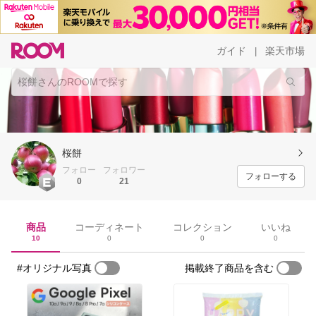
ガイド
楽天市場
|
桜餅
フォロー
フォロワー
フォローする
0
21
商品
コーディネート
コレクション
いいね
10
0
0
0
#オリジナル写真
掲載終了商品を含む