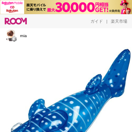
ガイド
楽天市場
|
mia