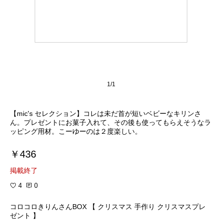
1/1
【mic's セレクション】コレは未だ首が短いベビーなキリンさ
ん。プレゼントにお菓子入れて、その後も使ってもらえそうなラ
ッピング用材。こーゆーのは２度楽しい。
￥436
掲載終了
4
0
コロコロきりんさんBOX 【 クリスマス 手作り クリスマスプレ
ゼント 】