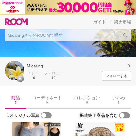
ガイド
楽天市場
|
Micaring
フォロー
フォロワー
フォローする
0
12
商品
コーディネート
コレクション
いいね
5
0
0
1
#オリジナル写真
掲載終了商品を含む