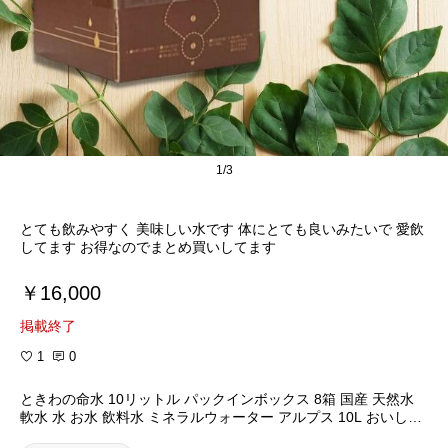
1/3
とても飲みやすく 美味しい水です 体にとても良いみたいで 愛飲
してます お得なのでまとめ買いしてます
￥16,000
掲載終了
1
0
ときわの命水 10リットル パックインボックス 8箱 国産 天然水
軟水 水 お水 飲料水 ミネラルウォーター アルプス 10L おいしい
水 大容量 箱 保存 日本製 まとめ買い ときわのめいすい