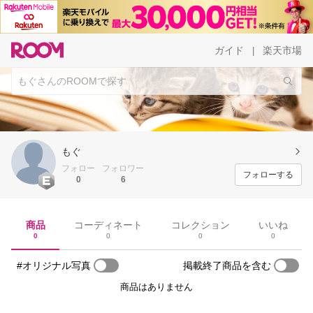
ガイド
楽天市場
|
もぐ
フォロー
フォロワー
フォローする
0
6
商品
コーディネート
コレクション
いいね
0
0
0
0
#オリジナル写真
掲載終了商品を含む
商品はありません