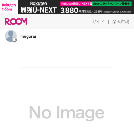
ガイド
楽天市場
|
megurai