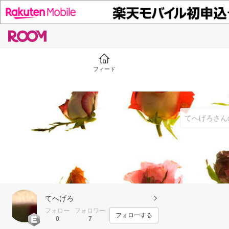
フィード
てへげろ
フォロー
フォロワー
フォローする
0
7