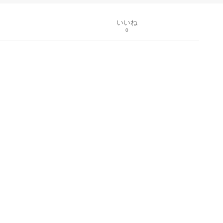
いいね
0