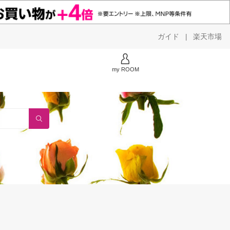
ガイド
楽天市場
|
my ROOM