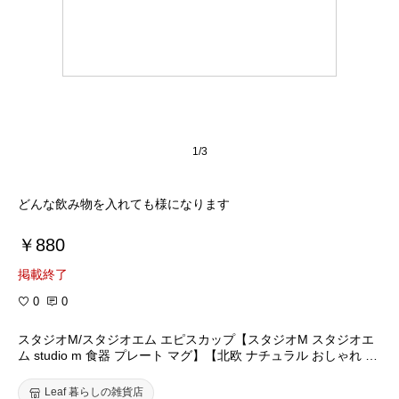
1/3
どんな飲み物を入れても様になります
￥880
掲載終了
0
0
スタジオM/スタジオエム エピスカップ【スタジオM スタジオエ
ム studio m 食器 プレート マグ】【北欧 ナチュラル おしゃれ カ
フェ 雑貨】
Leaf 暮らしの雑貨店