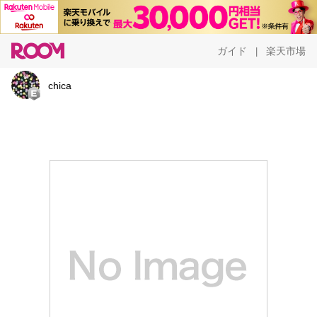
ガイド
楽天市場
|
chica