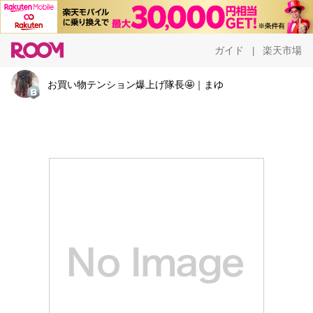
ガイド
楽天市場
|
お買い物テンション爆上げ隊長🤩｜まゆ