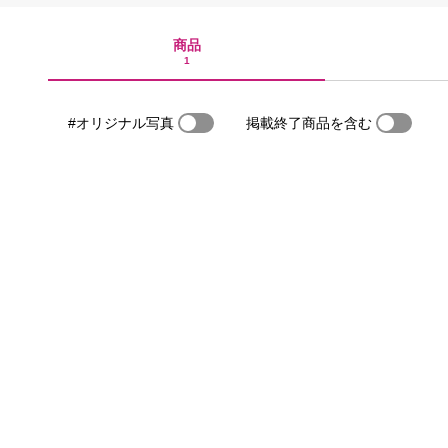
商品
1
#オリジナル写真
掲載終了商品を含む