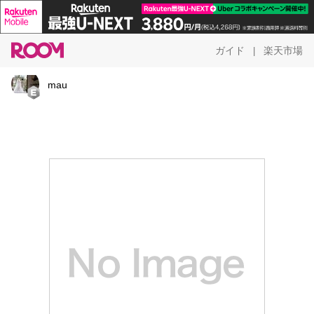
ガイド
楽天市場
|
mau