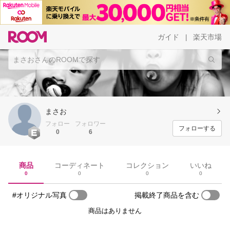
ガイド
楽天市場
|
まさお
フォロー
フォロワー
フォローする
0
6
商品
コーディネート
コレクション
いいね
0
0
0
0
#オリジナル写真
掲載終了商品を含む
商品はありません