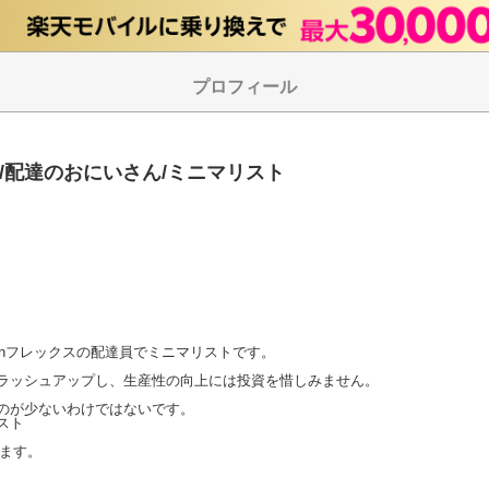
プロフィール
sa/配達のおにいさん/ミニマリスト
onフレックスの配達員でミニマリストです。

ラッシュアップし、生産性の向上には投資を惜しみません。 

のが少ないわけではないです。

ト

います。 