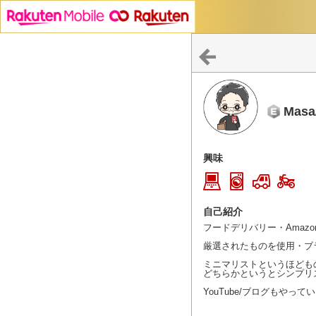
Ma
興味
自己紹介
フードデリバリー・Amaz
厳選されたものを使用・ブ
ミニマリストというほども
どちらかというとシンプリス
YouTube/ブログもやって