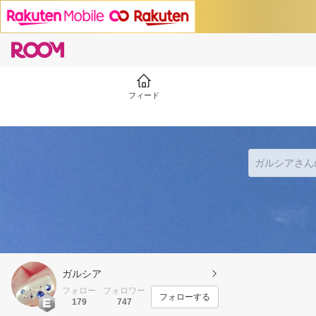
フィード
ガルシア
フォロー
フォロワー
フォローする
179
747