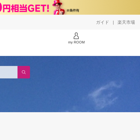
ガイド
楽天市場
|
my ROOM