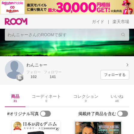
ガイド
楽天市場
|
わんニャー
フォロー
フォロワー
フォローする
102
141
商品
コーディネート
コレクション
いいね
31
0
0
48
#オリジナル写真
掲載終了商品を含む