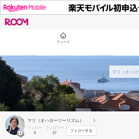
フィード
マリ（オハヨーツーリズム）
フォロー
フォロワー
フォローする
0
27