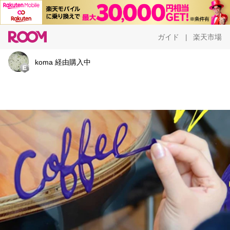
ガイド
楽天市場
|
koma 経由購入中