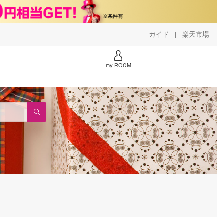
ガイド
楽天市場
|
my ROOM