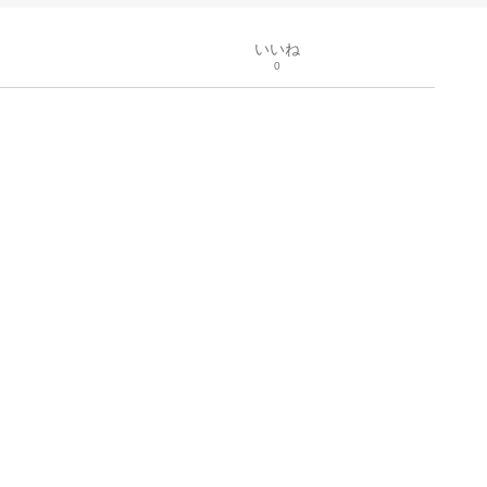
いいね
0