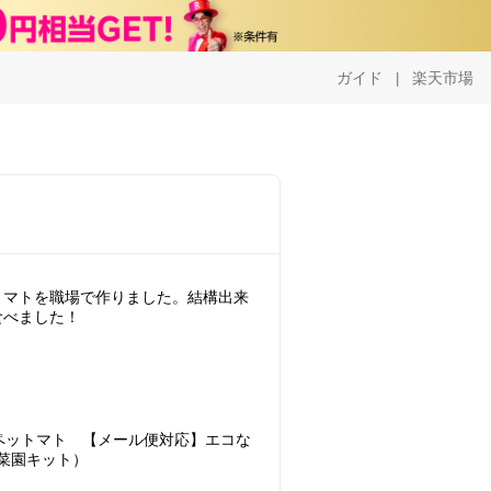
ガイド
楽天市場
|
トマトを職場で作りました。結構出来
ペットマト 【メール便対応】エコな
菜園キット）