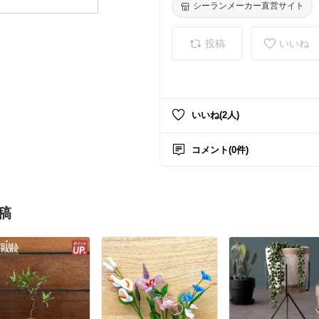
シーランメーカー直営サイト
投稿
いいね
いいね(2人)
コメント(0件)
稿