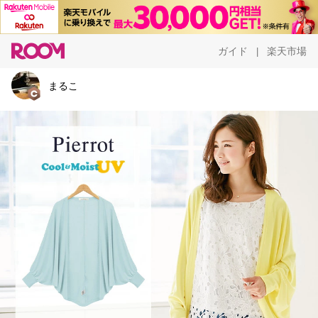
ガイド
楽天市場
|
まるこ