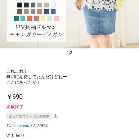
1/3
これこれ！
無印に期待してたんだけどねー
ここにあったか！
￥690
掲載終了
楽天市場でクーポン配布中
tomotomo
さんの投稿
1
0