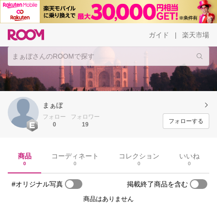
ガイド
楽天市場
|
まぁぼ
フォロー
フォロワー
フォローする
0
19
商品
コーディネート
コレクション
いいね
0
0
0
0
#オリジナル写真
掲載終了商品を含む
商品はありません