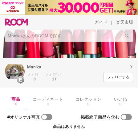
ガイド
楽天市場
|
Manika
フォロー
フォロワー
フォローする
0
13
商品
コーディネート
コレクション
いいね
0
0
0
0
#オリジナル写真
掲載終了商品を含む
商品はありません