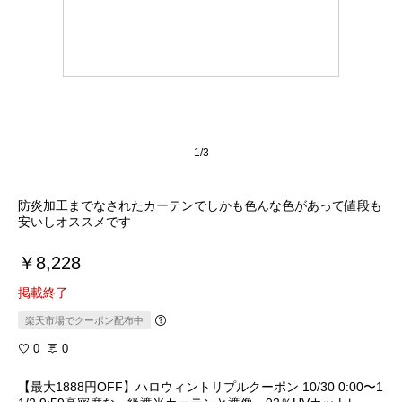
1/3
防炎加工までなされたカーテンでしかも色んな色があって値段も
安いしオススメです︎
￥8,228
掲載終了
楽天市場でクーポン配布中
0
0
【最大1888円OFF】ハロウィントリプルクーポン 10/30 0:00〜1