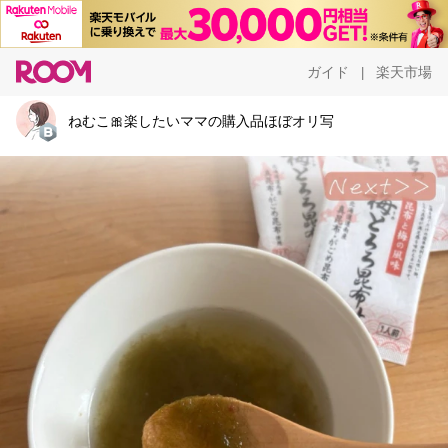
ガイド
楽天市場
|
ねむこ🎀楽したいママの購入品ほぼオリ写