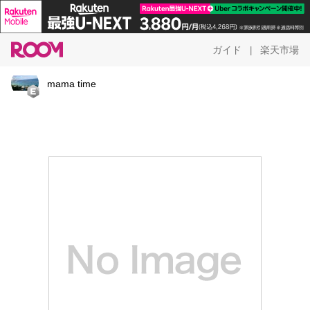
ガイド
楽天市場
|
mama time