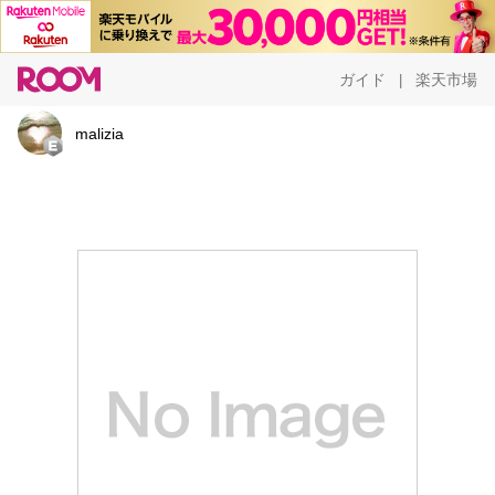
ガイド
楽天市場
|
malizia