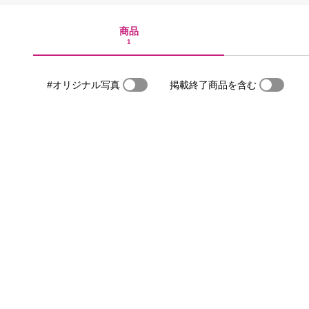
商品
1
#オリジナル写真
掲載終了商品を含む