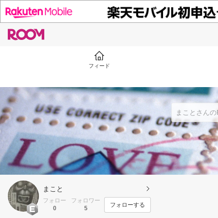
フィード
まこと
フォロー
フォロワー
フォローする
0
5