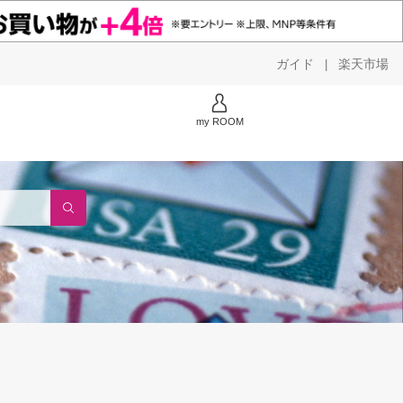
ガイド
楽天市場
|
my ROOM