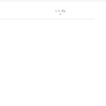
いいね
0