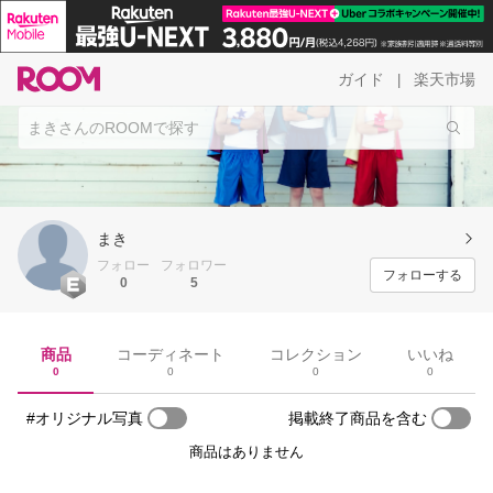
ガイド
楽天市場
|
まき
フォロー
フォロワー
フォローする
0
5
商品
コーディネート
コレクション
いいね
0
0
0
0
#オリジナル写真
掲載終了商品を含む
商品はありません