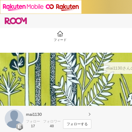
フィード
mai1130
フォロー
フォロワー
フォローする
17
40