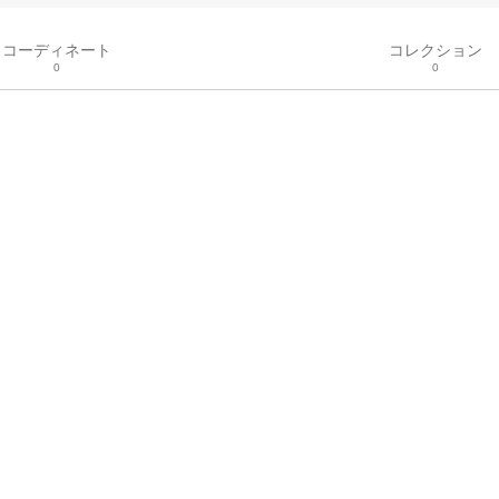
コーディネート
コレクション
0
0