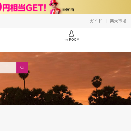
ガイド
楽天市場
|
my ROOM