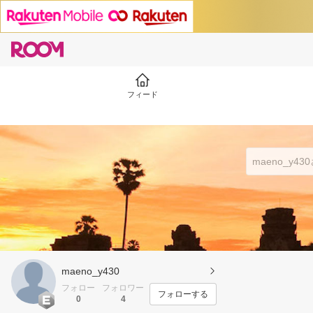
フィード
maeno_y430
フォロー
フォロワー
フォローする
0
4