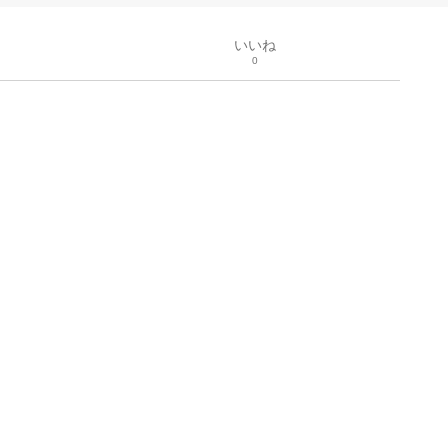
いいね
0