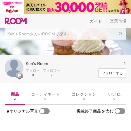
ガイド
楽天市場
|
Ken's Room
フォロー
フォロワー
フォローする
0
2
商品
コーディネート
コレクション
いいね
2
0
0
0
#オリジナル写真
掲載終了商品を含む