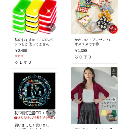
私のおすすめ！このスポ
かわいい！プレゼントに
ンジしか使ってません！
オススメです😊
￥2,400
￥1,300
売切れ
0
0
1
0
買いました！買いまし