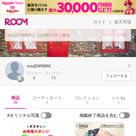
ガイド
楽天市場
|
ma@MWAM
フォロー
フォロワー
フォローする
0
73
商品
コーディネート
コレクション
いいね
35
0
0
4
#オリジナル写真
掲載終了商品を含む