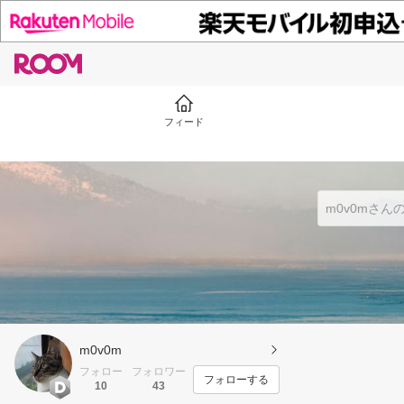
フィード
m0v0m
フォロー
フォロワー
フォローする
10
43