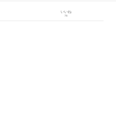
いいね
76