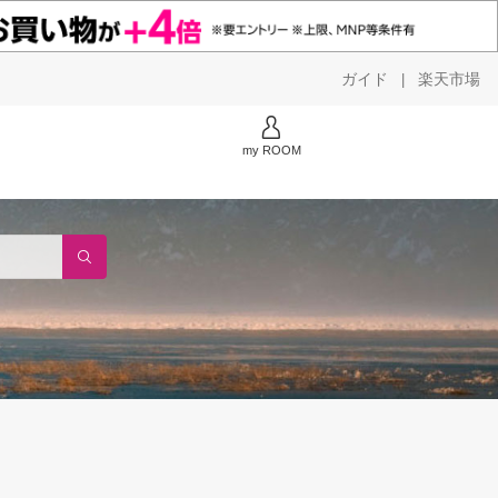
ガイド
楽天市場
|
my ROOM