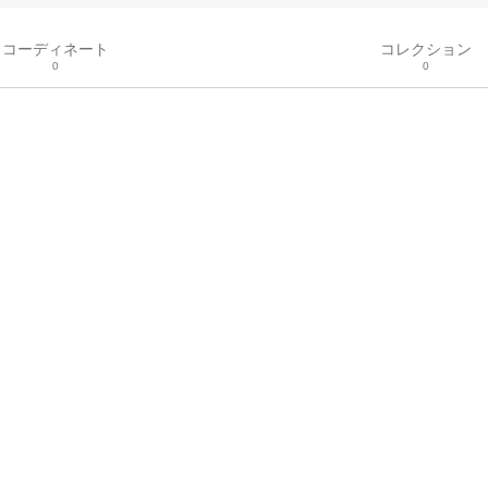
コーディネート
コレクション
0
0