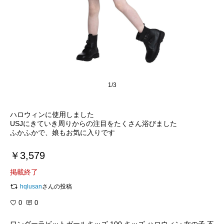
1/3
ハロウィンに使用しました
USJにきていき周りからの注目をたくさん浴びました
ふかふかで、娘もお気に入りです
￥3,579
掲載終了
hqlusan
さんの投稿
0
0
ワンダーラビットガールキッズ 100 キッズ ハロウィン 女の子 不