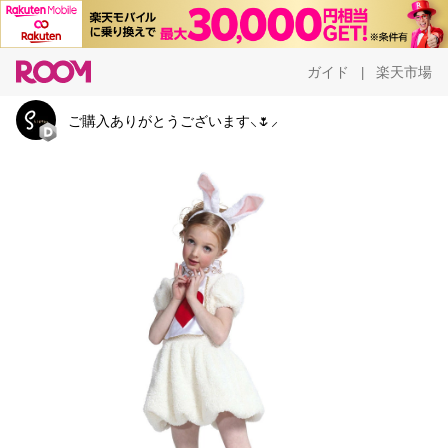
ガイド
楽天市場
|
ご購入ありがとうございます⸜🌷︎⸝‍