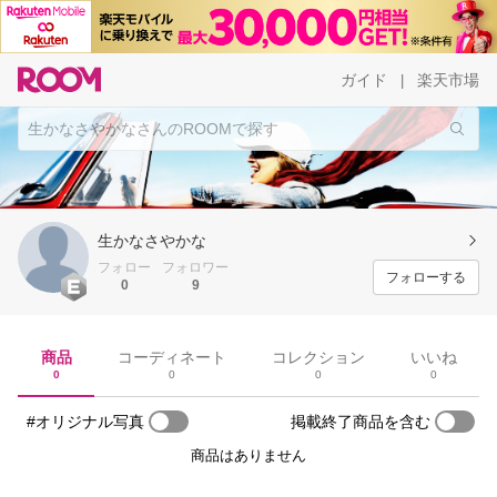
ガイド
楽天市場
|
生かなさやかな
フォロー
フォロワー
フォローする
0
9
商品
コーディネート
コレクション
いいね
0
0
0
0
#オリジナル写真
掲載終了商品を含む
商品はありません