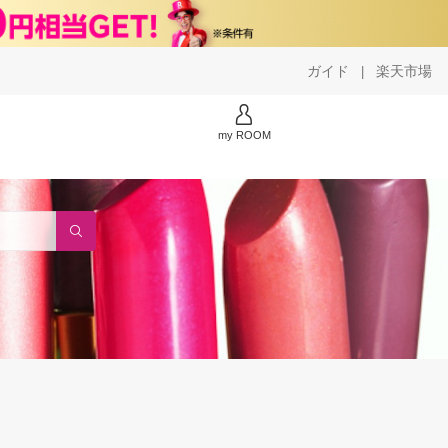
ガイド
楽天市場
|
my ROOM