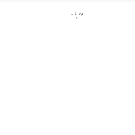
いいね
0