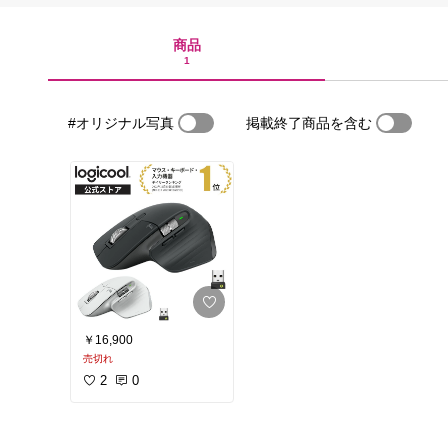
商品
1
#オリジナル写真
掲載終了商品を含む
￥16,900
売切れ
2
0