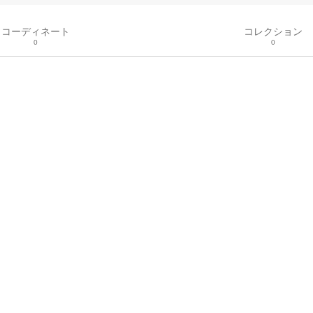
コーディネート
コレクション
0
0